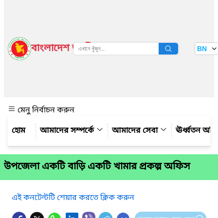
বাংলাদেশ জাতীয় তথ্য বাতায়ন
BN
দেখুন
মেনু নির্বাচন করুন
আমাদের সম্পর্কে
আমাদের সেবা
ঊর্ধ্বতন অফ
উপজেলা একটি বাড়ি একটি খামার প্রকল্প অফিস
এই কনটেন্টটি শেয়ার করতে ক্লিক করুন