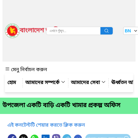
বাংলাদেশ জাতীয় তথ্য বাতায়ন
BN
দেখুন
মেনু নির্বাচন করুন
আমাদের সম্পর্কে
আমাদের সেবা
ঊর্ধ্বতন অফ
উপজেলা একটি বাড়ি একটি খামার প্রকল্প অফিস
এই কনটেন্টটি শেয়ার করতে ক্লিক করুন