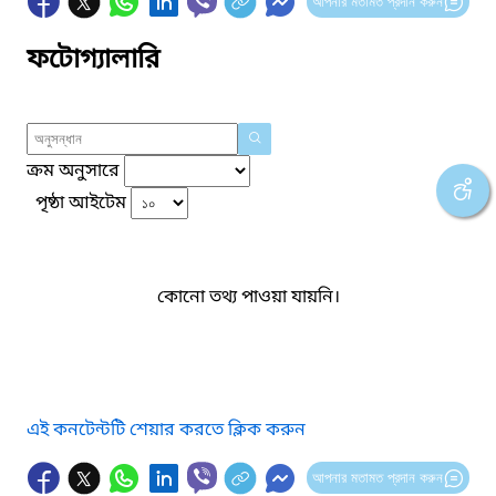
আপনার মতামত প্রদান করুন
ফটোগ্যালারি
ক্রম অনুসারে
পৃষ্ঠা আইটেম
কোনো তথ্য পাওয়া যায়নি।
এই কনটেন্টটি শেয়ার করতে ক্লিক করুন
আপনার মতামত প্রদান করুন