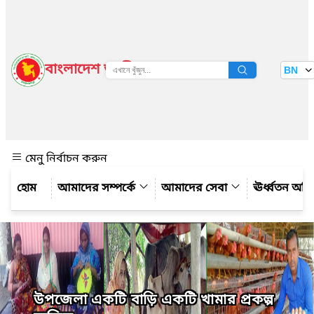
বাংলাদেশ জাতীয় তথ্য বাতায়ন
BN
দেখুন
মেনু নির্বাচন করুন
আমাদের সম্পর্কে
আমাদের সেবা
ঊর্ধ্বতন অফ
উপজেলা একটি বাড়ি একটি খামার প্রকল্প