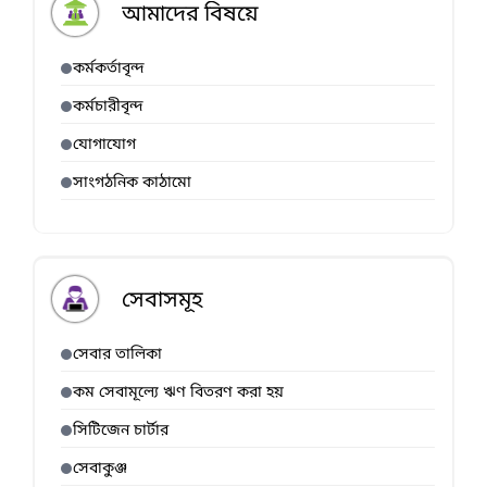
আমাদের বিষয়ে
কর্মকর্তাবৃন্দ
কর্মচারীবৃন্দ
যোগাযোগ
সাংগঠনিক কাঠামো
সেবাসমূহ
সেবার তালিকা
কম সেবামূল্যে ঋণ বিতরণ করা হয়
সিটিজেন চার্টার
সেবাকুঞ্জ