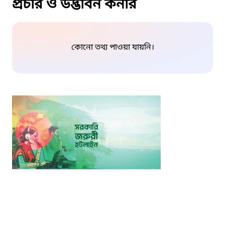
প্রচার ও উদ্ভাবন কর্নার
কোনো তথ্য পাওয়া যায়নি।