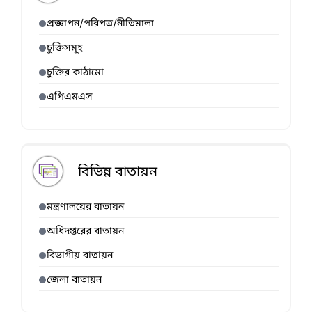
প্রজ্ঞাপন/পরিপত্র/নীতিমালা
চুক্তিসমূহ
চুক্তির কাঠামো
এপিএমএস
বিভিন্ন বাতায়ন
মন্ত্রণালয়ের বাতায়ন
অধিদপ্তরের বাতায়ন
বিভাগীয় বাতায়ন
জেলা বাতায়ন