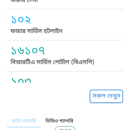
জরুরি সেবা
১০২
ফায়ার সার্ভিস হটলাইন
১৬১০৭
বিআরটিএ সার্ভিস পোর্টাল (বিএসপি)
১০৩
সুপ্রীম কোর্ট হেল্পলাইন
সকল দেখুন
১০৯
ফটো গ্যালারি
ভিডিও গ্যালারি
নারী ও শিশু নির্যাতন প্রতিরোধ