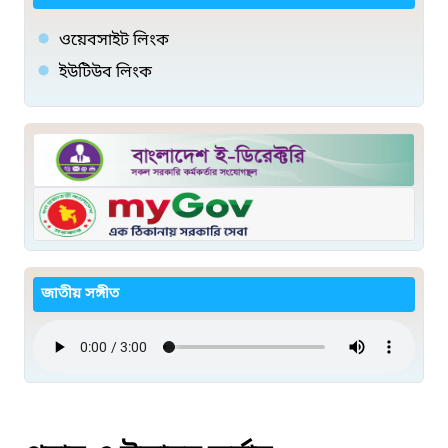
ওয়েবসাইট লিংক
ইউটিউব লিংক
জাতীয় সঙ্গীত