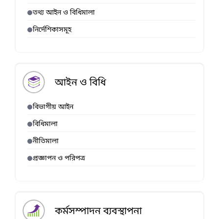
তথ্য আইন ও বিধিমালা
নির্দেশিকাসমূহ
আইন ও বিধি
বিভাগীয় আইন
বিধিমালা
নীতিমালা
প্রজ্ঞাপন ও পরিপত্র
কর্মসম্পাদন ব্যবস্থাপনা