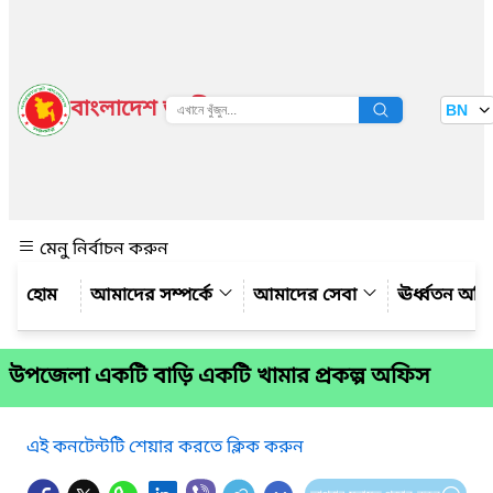
বাংলাদেশ জাতীয় তথ্য বাতায়ন
BN
দেখুন
মেনু নির্বাচন করুন
আমাদের সম্পর্কে
আমাদের সেবা
ঊর্ধ্বতন অফ
উপজেলা একটি বাড়ি একটি খামার প্রকল্প অফিস
এই কনটেন্টটি শেয়ার করতে ক্লিক করুন