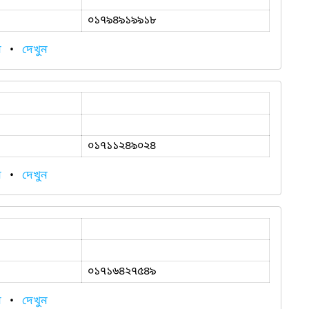
০১৭৯৪৯১৯৯১৮
ন
•
দেখুন
০১৭১১২৪৯০২৪
ন
•
দেখুন
০১৭১৬৪২৭৫৪৯
ন
•
দেখুন