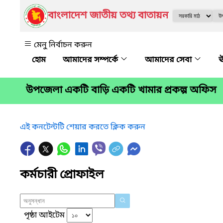
বাংলাদেশ জাতীয় তথ্য বাতায়ন
মেনু নির্বাচন করুন
আমাদের সম্পর্কে
আমাদের সেবা
ঊ
উপজেলা একটি বাড়ি একটি খামার প্রকল্প অফিস
এই কনটেন্টটি শেয়ার করতে ক্লিক করুন
কর্মচারী প্রোফাইল
পৃষ্ঠা আইটেম