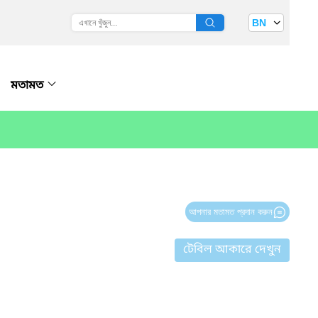
BN
মতামত
আপনার মতামত প্রদান করুন
টেবিল আকারে দেখুন