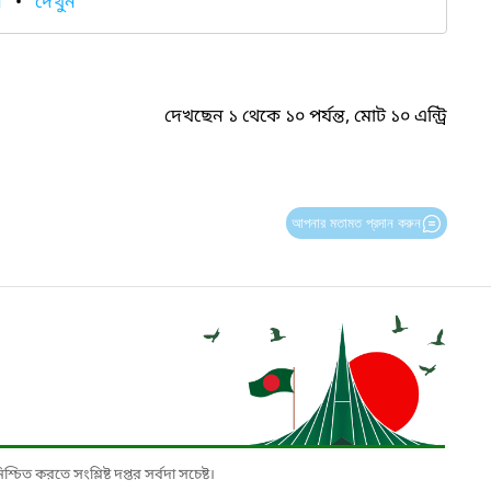
ন
•
দেখুন
দেখছেন ১ থেকে ১০ পর্যন্ত, মোট ১০ এন্ট্রি
আপনার মতামত প্রদান করুন
চিত করতে সংশ্লিষ্ট দপ্তর সর্বদা সচেষ্ট।