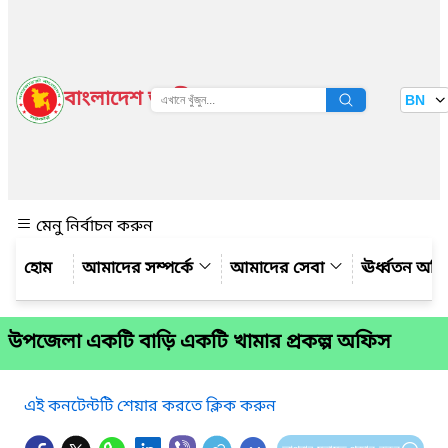
বাংলাদেশ জাতীয় তথ্য বাতায়ন
BN
দেখুন
মেনু নির্বাচন করুন
আমাদের সম্পর্কে
আমাদের সেবা
ঊর্ধ্বতন অফ
উপজেলা একটি বাড়ি একটি খামার প্রকল্প অফিস
এই কনটেন্টটি শেয়ার করতে ক্লিক করুন