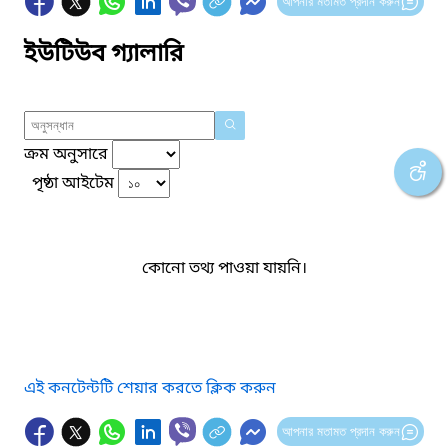
আপনার মতামত প্রদান করুন
ইউটিউব গ্যালারি
ক্রম অনুসারে
পৃষ্ঠা আইটেম
কোনো তথ্য পাওয়া যায়নি।
এই কনটেন্টটি শেয়ার করতে ক্লিক করুন
আপনার মতামত প্রদান করুন