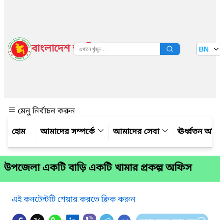
বাংলাদেশ জাতীয় তথ্য বাতায়ন
BN
দেখুন
মেনু নির্বাচন করুন
আমাদের সম্পর্কে
আমাদের সেবা
ঊর্ধ্বতন অফ
উপজেলা একটি বাড়ি একটি খামার প্রকল্প অফিস
এই কনটেন্টটি শেয়ার করতে ক্লিক করুন